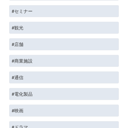
#セミナー
#観光
#店舗
#商業施設
#通信
#電化製品
#映画
#ドラマ