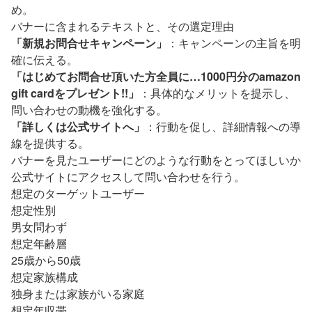
め。
バナーに含まれるテキストと、その選定理由
「新規お問合せキャンペーン」
：キャンペーンの主旨を明
確に伝える。
「はじめてお問合せ頂いた方全員に…1000円分のamazon
gift cardをプレゼント!!」
：具体的なメリットを提示し、
問い合わせの動機を強化する。
「詳しくは公式サイトへ」
：行動を促し、詳細情報への導
線を提供する。
バナーを見たユーザーにどのような行動をとってほしいか
公式サイトにアクセスして問い合わせを行う。
想定のターゲットユーザー
想定性別
男女問わず
想定年齢層
25歳から50歳
想定家族構成
独身または家族がいる家庭
想定年収帯