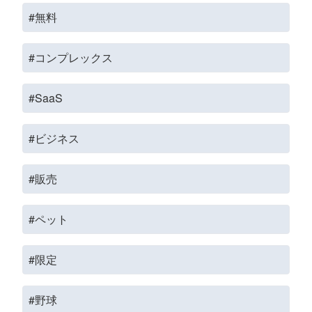
#無料
#コンプレックス
#SaaS
#ビジネス
#販売
#ペット
#限定
#野球