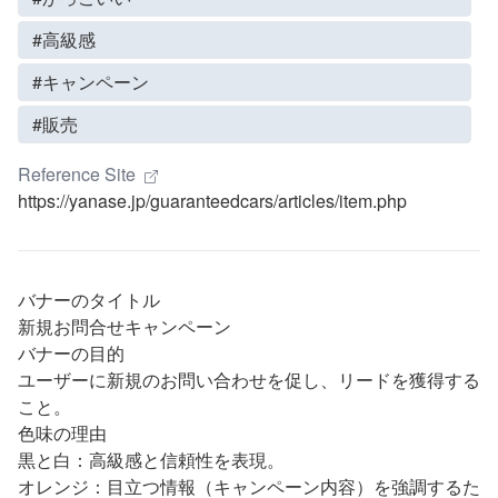
#高級感
#キャンペーン
#販売
Reference Site
https://yanase.jp/guaranteedcars/articles/item.php
バナーのタイトル
新規お問合せキャンペーン
バナーの目的
ユーザーに新規のお問い合わせを促し、リードを獲得する
こと。
色味の理由
黒と白：高級感と信頼性を表現。
オレンジ：目立つ情報（キャンペーン内容）を強調するた