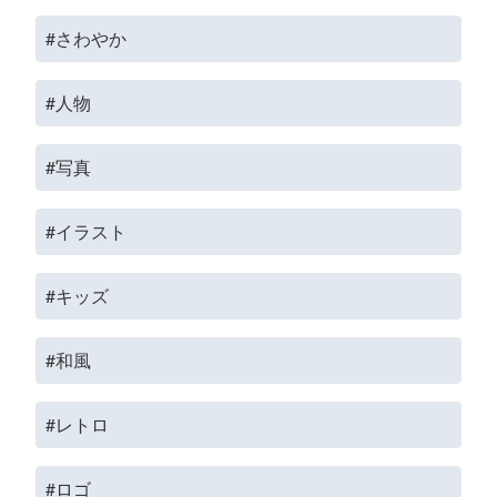
#さわやか
#人物
#写真
#イラスト
#キッズ
#和風
#レトロ
#ロゴ