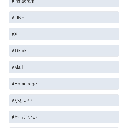
#Instagram
#LINE
#X
#Tiktok
#Mail
#Homepage
#かわいい
#かっこいい