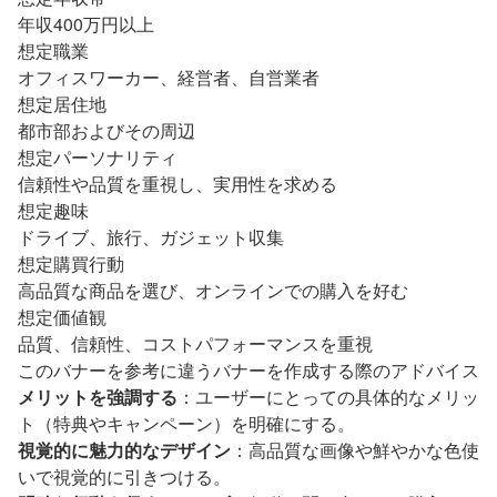
年収400万円以上
想定職業
オフィスワーカー、経営者、自営業者
想定居住地
都市部およびその周辺
想定パーソナリティ
信頼性や品質を重視し、実用性を求める
想定趣味
ドライブ、旅行、ガジェット収集
想定購買行動
高品質な商品を選び、オンラインでの購入を好む
想定価値観
品質、信頼性、コストパフォーマンスを重視
このバナーを参考に違うバナーを作成する際のアドバイス
メリットを強調する
：ユーザーにとっての具体的なメリッ
ト（特典やキャンペーン）を明確にする。
視覚的に魅力的なデザイン
：高品質な画像や鮮やかな色使
いで視覚的に引きつける。