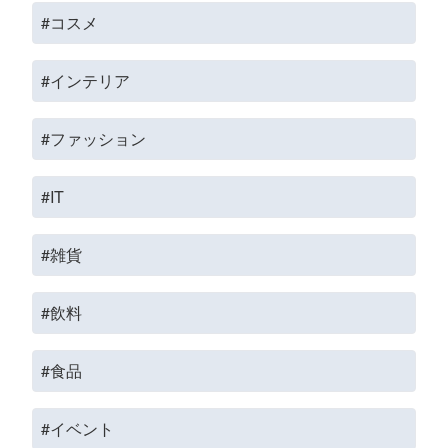
#コスメ
#インテリア
#ファッション
#IT
#雑貨
#飲料
#食品
#イベント