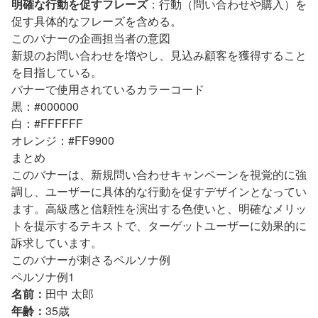
明確な行動を促すフレーズ
：行動（問い合わせや購入）を
促す具体的なフレーズを含める。
このバナーの企画担当者の意図
新規のお問い合わせを増やし、見込み顧客を獲得すること
を目指している。
バナーで使用されているカラーコード
黒：#000000
白：#FFFFFF
オレンジ：#FF9900
まとめ
このバナーは、新規問い合わせキャンペーンを視覚的に強
調し、ユーザーに具体的な行動を促すデザインとなってい
ます。高級感と信頼性を演出する色使いと、明確なメリッ
トを提示するテキストで、ターゲットユーザーに効果的に
訴求しています。
このバナーが刺さるペルソナ例
ペルソナ例1
名前：
田中 太郎
年齢：
35歳