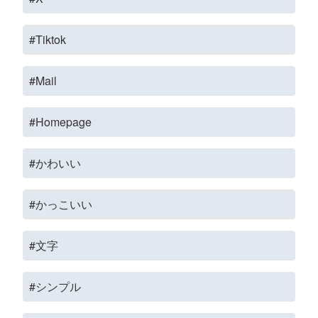
#Tiktok
#Mail
#Homepage
#かわいい
#かっこいい
#文字
#シンプル