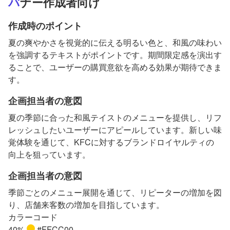
バナー作成者向け
作成時のポイント
夏の爽やかさを視覚的に伝える明るい色と、和風の味わい
を強調するテキストがポイントです。期間限定感を演出す
ることで、ユーザーの購買意欲を高める効果が期待できま
す。
企画担当者の意図
夏の季節に合った和風テイストのメニューを提供し、リフ
レッシュしたいユーザーにアピールしています。新しい味
覚体験を通じて、KFCに対するブランドロイヤルティの
向上を狙っています。
企画担当者の意図
季節ごとのメニュー展開を通じて、リピーターの増加を図
り、店舗来客数の増加を目指しています。
カラーコード
40%
#FFCC00