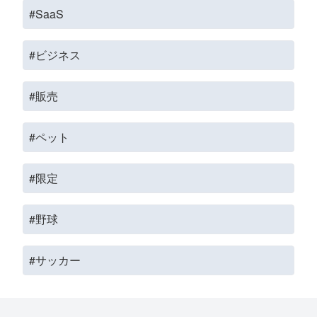
#SaaS
#ビジネス
#販売
#ペット
#限定
#野球
#サッカー