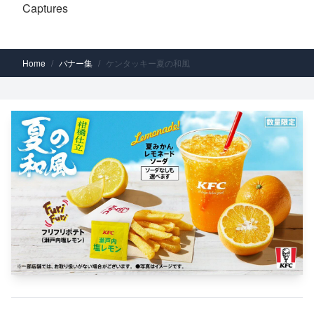
Captures
Home
/
バナー集
/
ケンタッキー夏の和風