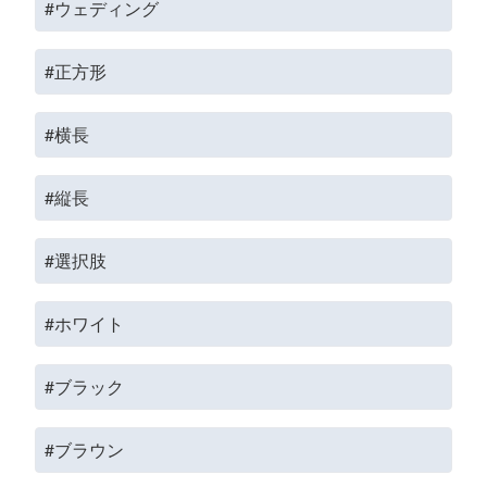
#ウェディング
#正方形
#横長
#縦長
#選択肢
#ホワイト
#ブラック
#ブラウン