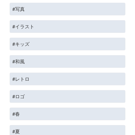
#写真
#イラスト
#キッズ
#和風
#レトロ
#ロゴ
#春
#夏