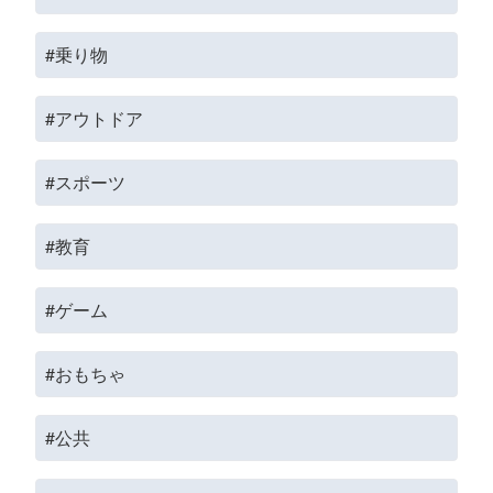
#乗り物
#アウトドア
#スポーツ
#教育
#ゲーム
#おもちゃ
#公共