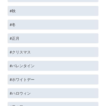
#秋
#冬
#正月
#クリスマス
#バレンタイン
#ホワイトデー
#ハロウィン