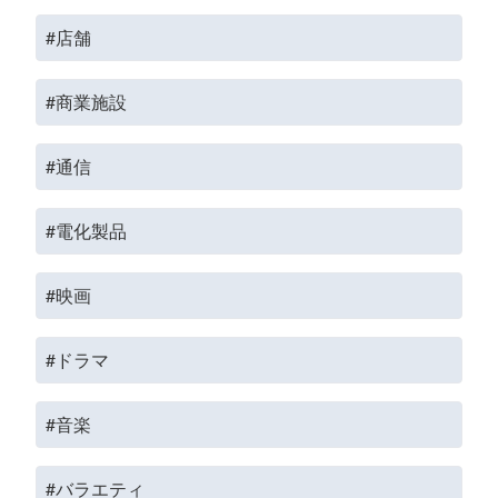
#店舗
#商業施設
#通信
#電化製品
#映画
#ドラマ
#音楽
#バラエティ