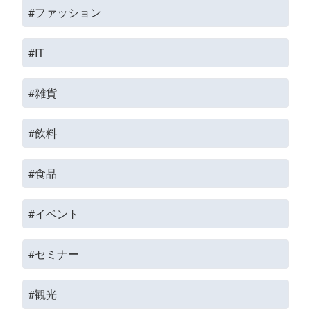
#ファッション
#IT
#雑貨
#飲料
#食品
#イベント
#セミナー
#観光