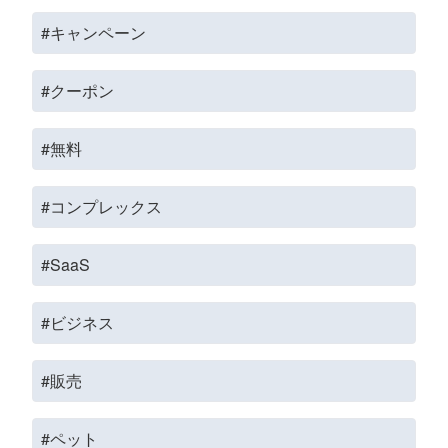
#キャンペーン
#クーポン
#無料
#コンプレックス
#SaaS
#ビジネス
#販売
#ペット