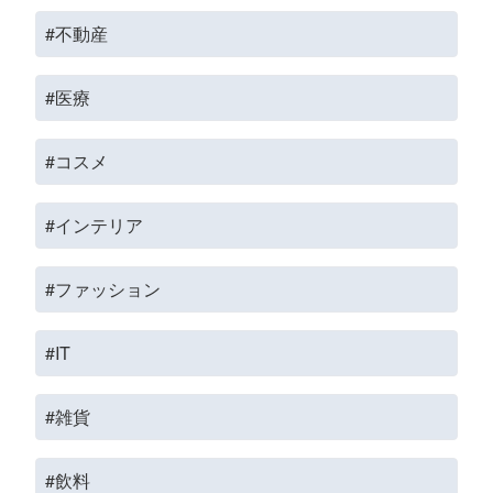
#不動産
#医療
#コスメ
#インテリア
#ファッション
#IT
#雑貨
#飲料