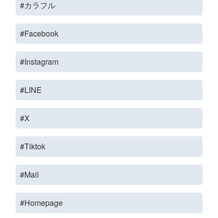
#カラフル
#Facebook
#Instagram
#LINE
#X
#Tiktok
#Mail
#Homepage