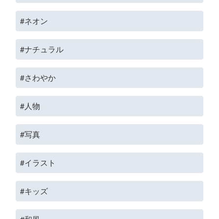
#ネオン
#ナチュラル
#さわやか
#人物
#写真
#イラスト
#キッズ