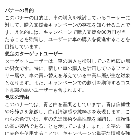
バナーの目的
このバナーの目的は、車の購入を検討しているユーザーに
対して、購入支援金キャンペーンの存在を知らせることで
す。具体的には、キャンペーンで購入支援金30万円が当
たることを強調し、ユーザーに車の購入を促進することを
目指しています。
想定のターゲットユーザー
ターゲットユーザーは、車の購入を検討している幅広い層
の男女です。特に、新しい車の購入を計画しているファミ
リー層や、車の買い替えを考えている中高年層が主な対象
となります。また、キャンペーンでの割引を期待するコス
ト意識の高いユーザーも含まれます。
色味の理由
このバナーでは、青と白を基調としています。青は信頼性
や冷静さを象徴し、白は清潔感や純粋さを表現します。こ
れらの色使いは、車の先進技術や高性能を強調し、信頼性
の高い製品であることを示しています。また、文字の一部
に赤色を使用することで、キャンペーンの重要な情報を強