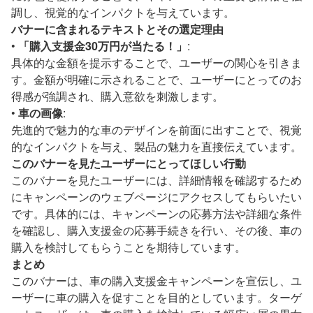
調し、視覚的なインパクトを与えています。
バナーに含まれるテキストとその選定理由
•
「購入支援金30万円が当たる！」
:
具体的な金額を提示することで、ユーザーの関心を引きま
す。金額が明確に示されることで、ユーザーにとってのお
得感が強調され、購入意欲を刺激します。
•
車の画像
:
先進的で魅力的な車のデザインを前面に出すことで、視覚
的なインパクトを与え、製品の魅力を直接伝えています。
このバナーを見たユーザーにとってほしい行動
このバナーを見たユーザーには、詳細情報を確認するため
にキャンペーンのウェブページにアクセスしてもらいたい
です。具体的には、キャンペーンの応募方法や詳細な条件
を確認し、購入支援金の応募手続きを行い、その後、車の
購入を検討してもらうことを期待しています。
まとめ
このバナーは、車の購入支援金キャンペーンを宣伝し、ユ
ーザーに車の購入を促すことを目的としています。ターゲ