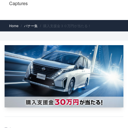
Captures
Home
/
バナー集
/
購入支援金３０万円が当たる！