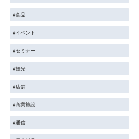
#食品
#イベント
#セミナー
#観光
#店舗
#商業施設
#通信