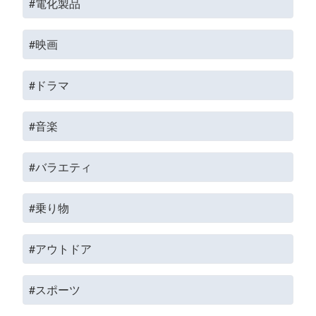
#電化製品
#映画
#ドラマ
#音楽
#バラエティ
#乗り物
#アウトドア
#スポーツ