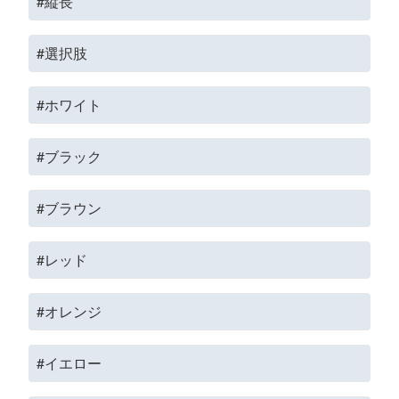
#縦長
#選択肢
#ホワイト
#ブラック
#ブラウン
#レッド
#オレンジ
#イエロー