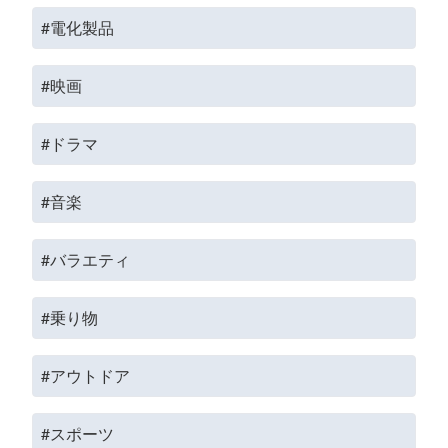
#電化製品
#映画
#ドラマ
#音楽
#バラエティ
#乗り物
#アウトドア
#スポーツ