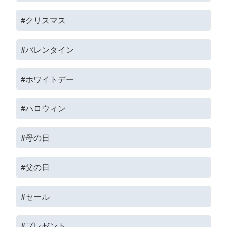
#クリスマス
#バレンタイン
#ホワイトデー
#ハロウィン
#母の日
#父の日
#セール
#プレゼント