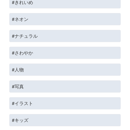
#きれいめ
#ネオン
#ナチュラル
#さわやか
#人物
#写真
#イラスト
#キッズ