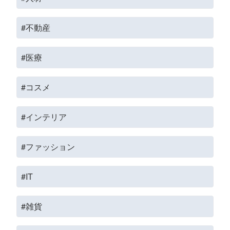
#不動産
#医療
#コスメ
#インテリア
#ファッション
#IT
#雑貨