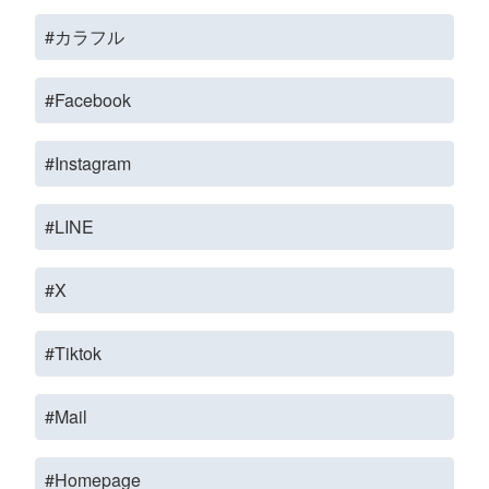
#カラフル
#Facebook
#Instagram
#LINE
#X
#Tiktok
#Mail
#Homepage