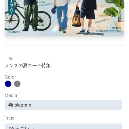
Title
メンズの夏コーデ特集！
Color
Media
#Instagram
Tags
#かっこいい