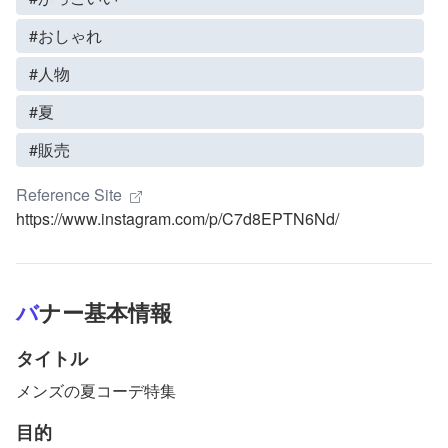
#おしゃれ
#人物
#夏
#販売
Reference Site
https://www.instagram.com/p/C7d8EPTN6Nd/
バナー基本情報
タイトル
メンズの夏コーデ特集
目的