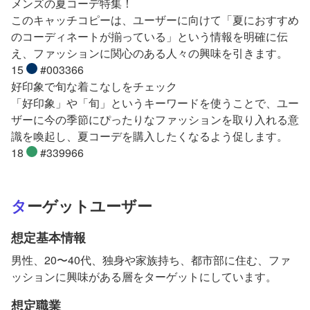
メンズの夏コーデ特集！
このキャッチコピーは、ユーザーに向けて「夏におすすめ
のコーディネートが揃っている」という情報を明確に伝
え、ファッションに関心のある人々の興味を引きます。
15
#003366
好印象で旬な着こなしをチェック
「好印象」や「旬」というキーワードを使うことで、ユー
ザーに今の季節にぴったりなファッションを取り入れる意
識を喚起し、夏コーデを購入したくなるよう促します。
18
#339966
ターゲットユーザー
想定基本情報
男性、20〜40代、独身や家族持ち、都市部に住む、ファ
ッションに興味がある層をターゲットにしています。
想定職業