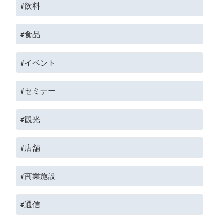
#飲料
#食品
#イベント
#セミナー
#観光
#店舗
#商業施設
#通信