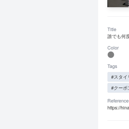
Title
誰でも何度
Color
Tags
#スタイ
#クーポ
Reference
https://hi