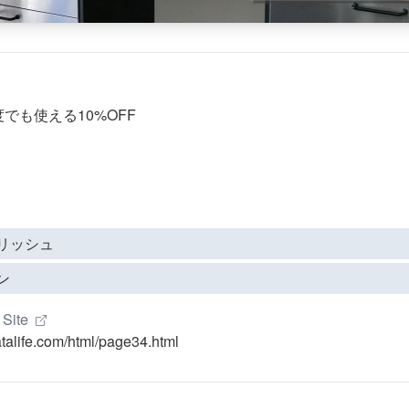
でも使える10%OFF
リッシュ
ン
 Site
natalife.com/html/page34.html