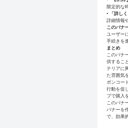
限定的な
•
「詳しく
詳細情報
このバナ
ユーザー
手続きを
まとめ
このバナ
供するこ
テリアに
た雰囲気
ポンコー
行動を促
プで購入
このバナ
バナーを
で、効果