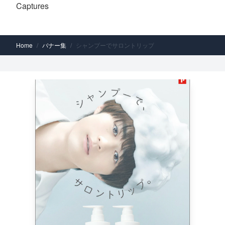
Captures
Home
/
バナー集
/
シャンプーでサロントリップ