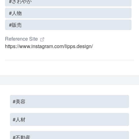
#さわやか
#人物
#販売
Reference Site
https://www.instagram.com/lipps.design/
#美容
#人材
#不動産