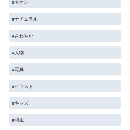
#ネオン
#ナチュラル
#さわやか
#人物
#写真
#イラスト
#キッズ
#和風