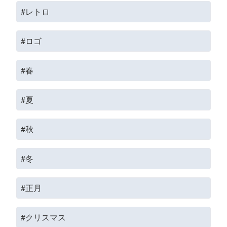
#レトロ
#ロゴ
#春
#夏
#秋
#冬
#正月
#クリスマス