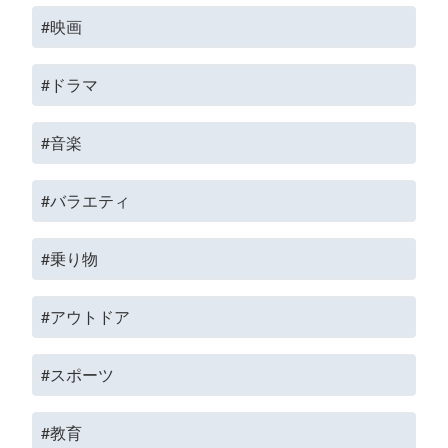
#映画
#ドラマ
#音楽
#バラエティ
#乗り物
#アウトドア
#スポーツ
#教育