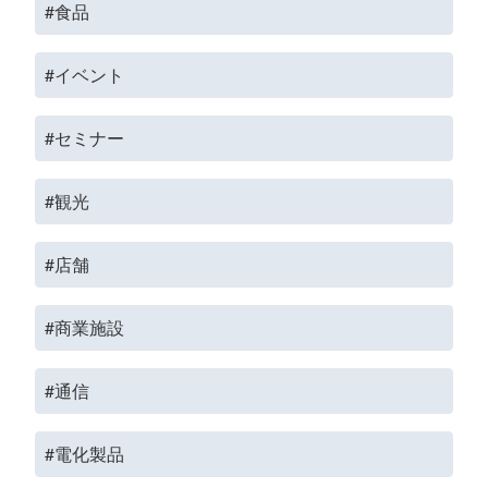
#食品
#イベント
#セミナー
#観光
#店舗
#商業施設
#通信
#電化製品