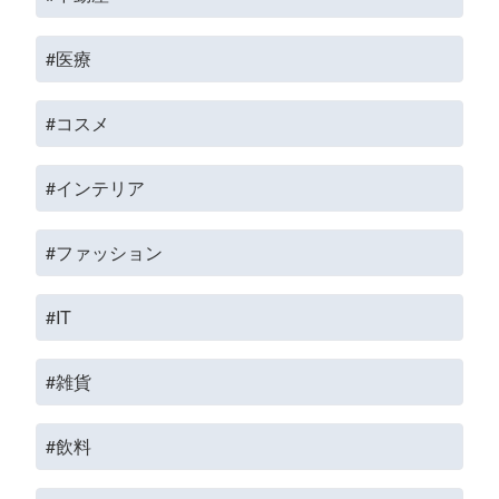
#医療
#コスメ
#インテリア
#ファッション
#IT
#雑貨
#飲料