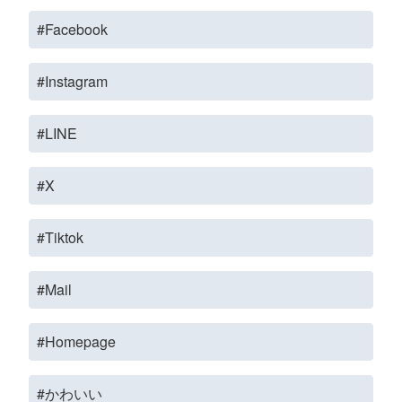
#Facebook
#Instagram
#LINE
#X
#Tiktok
#Mail
#Homepage
#かわいい