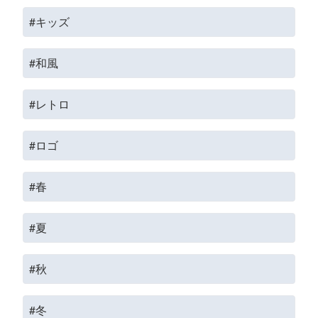
#キッズ
#和風
#レトロ
#ロゴ
#春
#夏
#秋
#冬