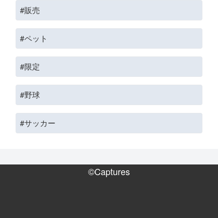
#販売
#ペット
#限定
#野球
#サッカー
©Captures