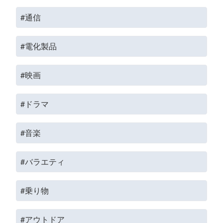
#通信
#電化製品
#映画
#ドラマ
#音楽
#バラエティ
#乗り物
#アウトドア