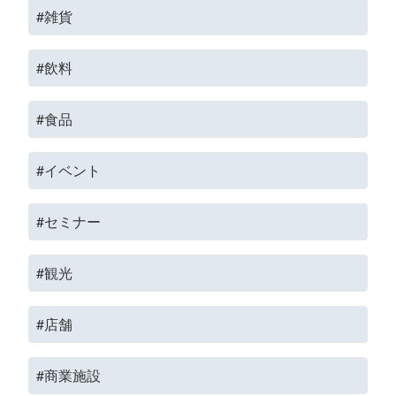
#雑貨
#飲料
#食品
#イベント
#セミナー
#観光
#店舗
#商業施設