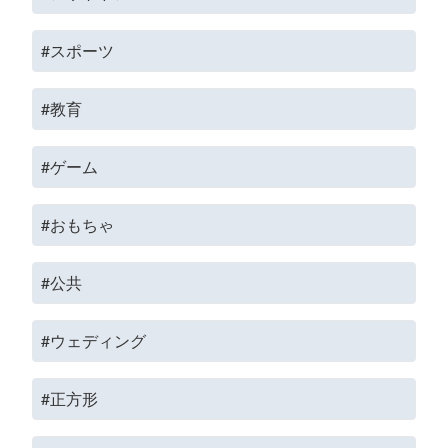
#スポーツ
#教育
#ゲーム
#おもちゃ
#公共
#ウェディング
#正方形