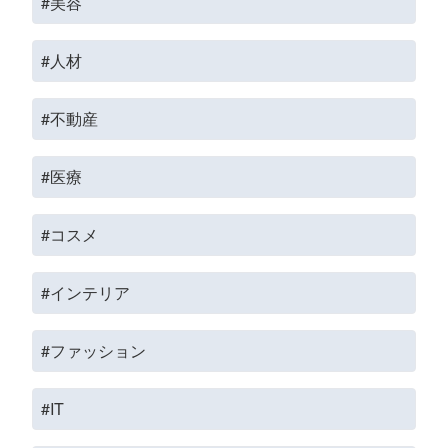
#美容
#人材
#不動産
#医療
#コスメ
#インテリア
#ファッション
#IT