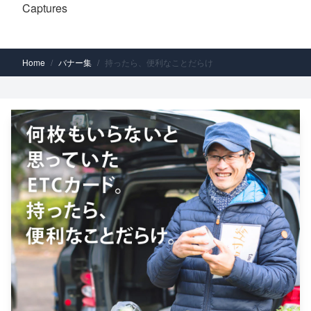
Captures
Home
/
バナー集
/
持ったら、便利なことだらけ