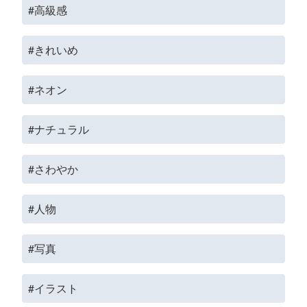
#高級感
#きれいめ
#ネオン
#ナチュラル
#さわやか
#人物
#写真
#イラスト