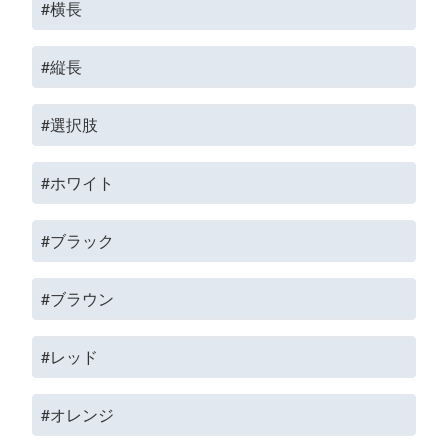
#横長
#縦長
#選択肢
#ホワイト
#ブラック
#ブラウン
#レッド
#オレンジ