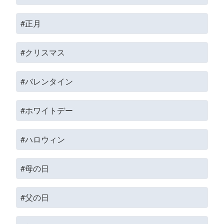
#正月
#クリスマス
#バレンタイン
#ホワイトデー
#ハロウィン
#母の日
#父の日