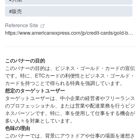
#販売
Reference Site
https://www.americanexpress.com/jp/credit-cards/gold-business-corp-card
このバナーの目的
このバナーの目的は、ビジネス・ゴールド・カードの宣伝
です。特に、ETCカードの利便性とビジネス・ゴールド・
カードを持つことで得られる特典を強調しています。
想定のターゲットユーザー
ターゲットユーザーは、中小企業の経営者やフリーランス
のプロフェッショナル、または営業や配達業務を行うビジ
ネスパーソンです。特に、車を使用して仕事をする機会が
多い人々を対象としています。
色味の理由
このバナーでは、背景にアウトドアや仕事の場面を連想さ