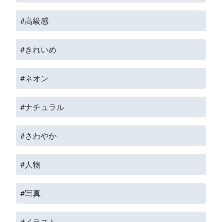
#高級感
#きれいめ
#ネオン
#ナチュラル
#さわやか
#人物
#写真
#イラスト