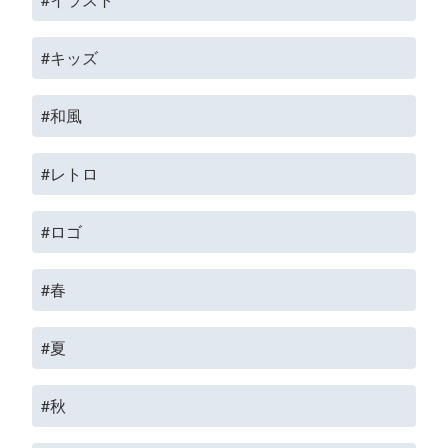
#キッズ
#和風
#レトロ
#ロゴ
#春
#夏
#秋