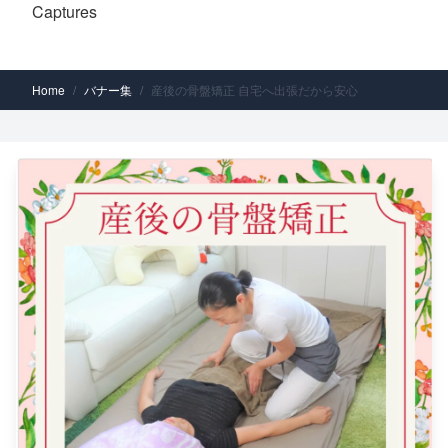
Captures
Home
/
バナー集
/
産後の骨盤矯正 自宅へ出張だから安心