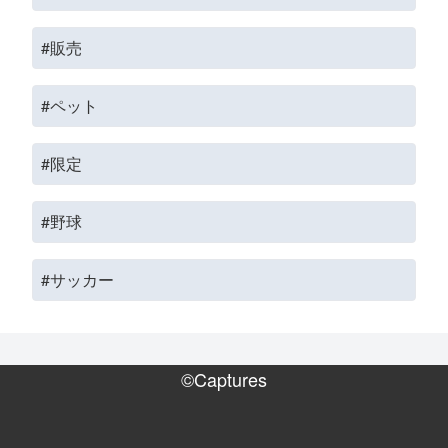
#販売
#ペット
#限定
#野球
#サッカー
©Captures