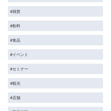
#雑貨
#飲料
#食品
#イベント
#セミナー
#観光
#店舗