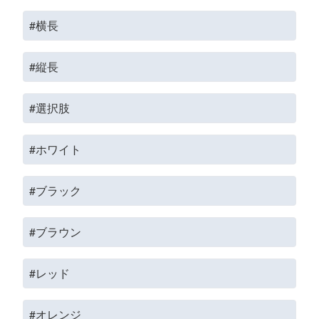
#横長
#縦長
#選択肢
#ホワイト
#ブラック
#ブラウン
#レッド
#オレンジ