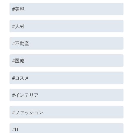
#美容
#人材
#不動産
#医療
#コスメ
#インテリア
#ファッション
#IT