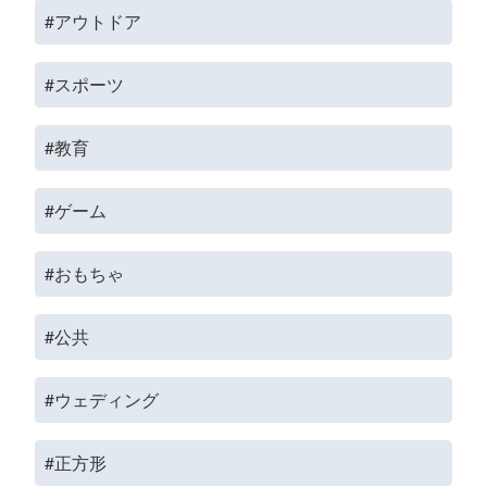
#アウトドア
#スポーツ
#教育
#ゲーム
#おもちゃ
#公共
#ウェディング
#正方形