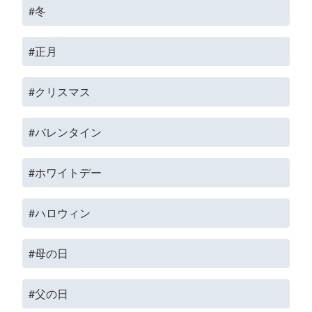
#冬
#正月
#クリスマス
#バレンタイン
#ホワイトデー
#ハロウィン
#母の日
#父の日