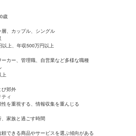
0歳
ー層、カップル、シングル
収
円以上、年収500万円以上
ワーカー、管理職、自営業など多様な職種
ル
以上
よび郊外
リティ
頼性を重視する、情報収集を重んじる
行、家族と過ごす時間
信頼できる商品やサービスを選ぶ傾向がある