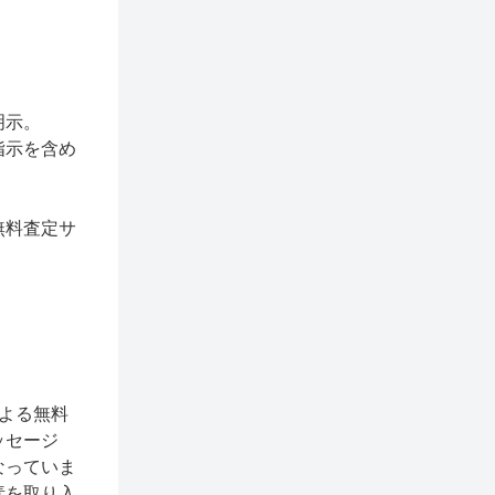
明示。
指示を含め
無料査定サ
よる無料
ッセージ
なっていま
素を取り入