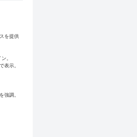
スを提供
イン。
で表示。
を強調。