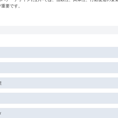
が重要です。
産
メ