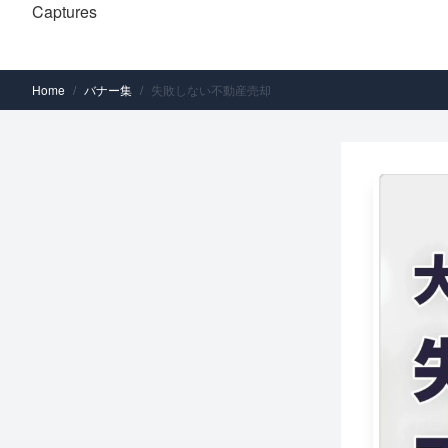
Captures
Home
/
バナー集
/
失敗しない不動産売却