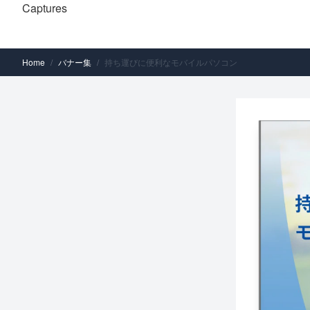
Captures
Home
/
バナー集
/
持ち運びに便利なモバイルパソコン